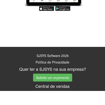
SJSYS Software 2026
Política de Privacidade
Quer ter a SJSYS na sua empresa?
Solicite um orçamento
Central de vendas
(48) 3265-2223
(48) 3265-3504